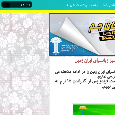
اس با ما
آرشیو
پرداخت شهریه
 زبانسرای ایران زمین
رای ایران زمین را در ادامه ملاحظه می
 می نماییم.
مدرک سبز مدرکی است که پس از پایان کتاب های فرست فرندز پس از گذراندن ۱۵ ترم به
ی نهیم.