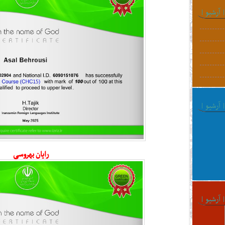
 آرشیو |
 آرشیو |
رایان بهروسی
 آرشیو |