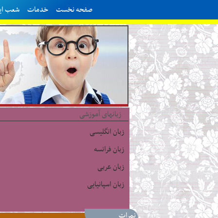
صفحه نخست
خدمات
شعب ایر
زبانهای آموزشی
زبان انگلیسی
زبان فرانسه
زبان عربی
زبان اسپانیایی
نمرات