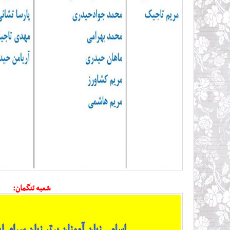
شعبه تنگمان: