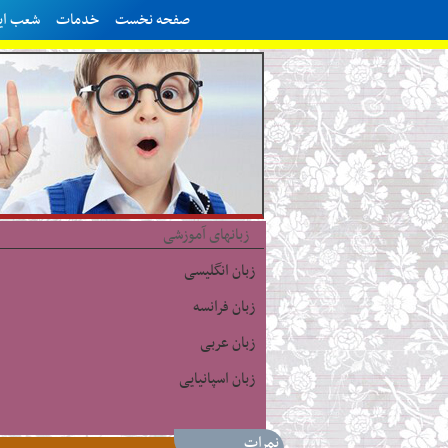
صفحه نخست
خدمات
شعب ایر
زبانهای آموزشی
زبان انگلیسی
زبان فرانسه
زبان عربی
زبان اسپانیایی
نمرات