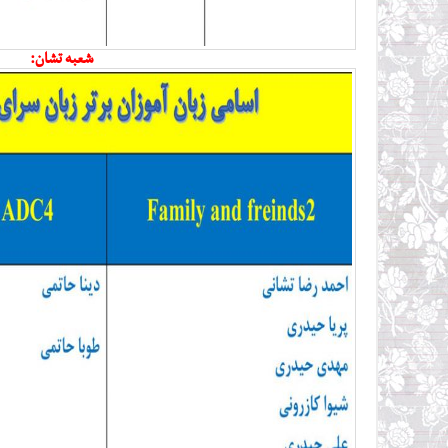
شعبه تشان: