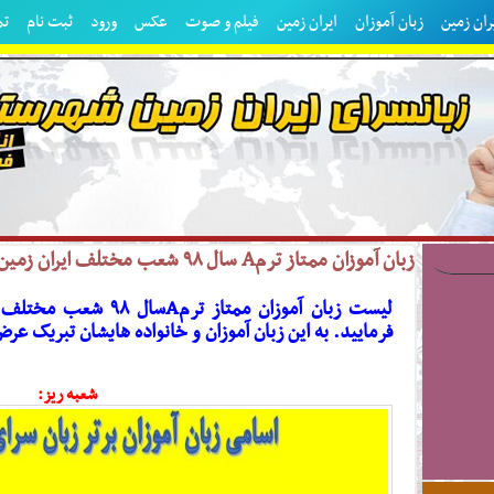
ان زمین
زبان آموزان
ایران زمین
فیلم و صوت
عکس
ورود
ثبت نام
تم
زبان آموزان ممتاز ترمA سال ۹۸ شعب مختلف ایران زمین
لیست زبان آموزان ممتاز 
فرمایید. به این زبان آموزان و خانواده هایشان تبریک عر
شعبه ریز: